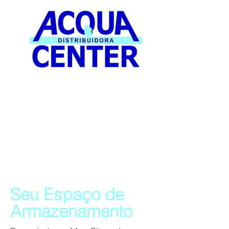
Seu Espaço de
Armazenamento