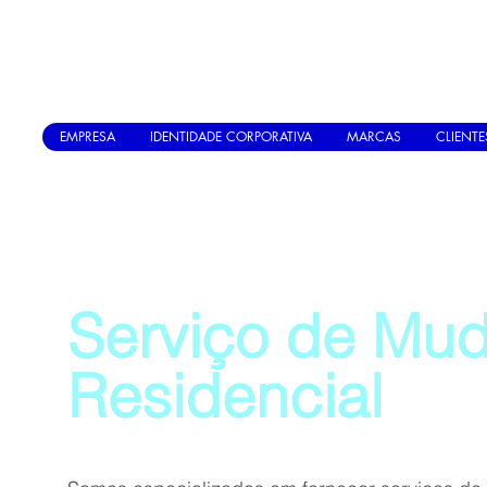
EMPRESA
IDENTIDADE CORPORATIVA
MARCAS
CLIENTE
Serviço de Mu
Residencial