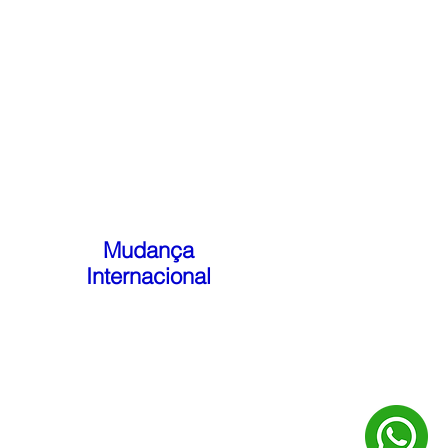
Mudança
Internacional
©2024 - Por Acqua Center