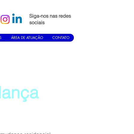
Siga-nos nas redes
sociais
S
ÁREA DE ATUAÇÃO
CONTATO
dança