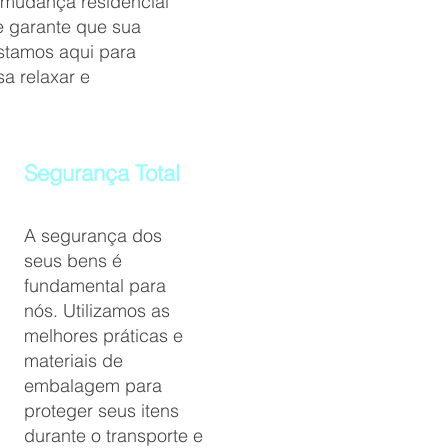
 mudança residencial
te garante que sua
stamos aqui para
a relaxar e
Segurança Total
A segurança dos
seus bens é
fundamental para
nós. Utilizamos as
melhores práticas e
materiais de
embalagem para
proteger seus itens
durante o transporte e