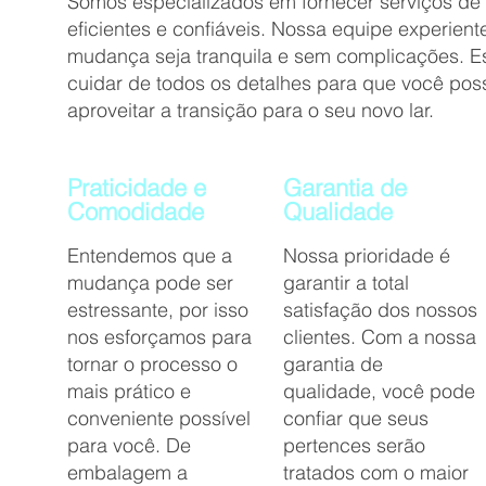
Somos especializados em fornecer serviços de
eficientes e confiáveis. Nossa equipe experien
mudança seja tranquila e sem complicações. E
cuidar de todos os detalhes para que você poss
aproveitar a transição para o seu novo lar.
Praticidade e
Garantia de
Comodidade
Qualidade
Entendemos que a
Nossa prioridade é
mudança pode ser
garantir a total
estressante, por isso
satisfação dos nossos
nos esforçamos para
clientes. Com a nossa
tornar o processo o
garantia de
mais prático e
qualidade, você pode
conveniente possível
confiar que seus
para você. De
pertences serão
embalagem a
tratados com o maior